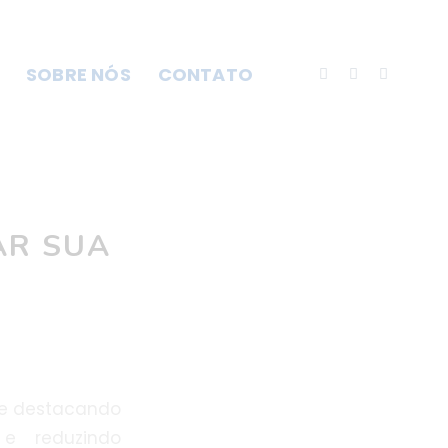
SOBRE NÓS
CONTATO
AR SUA
se destacando
 e reduzindo