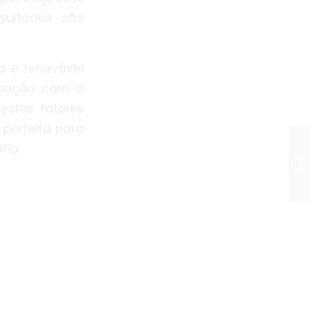
sultados são
a e renovável
cupação com a
estes fatores
perfeita para
fio.