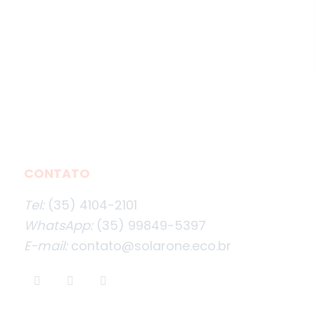
CONTATO
Tel:
(35) 4104-2101
WhatsApp:
(35) 99849-5397
E-mail:
contato@solarone.eco.br