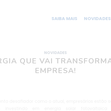
SAIBA MAIS
NOVIDADES
NOVIDADES
RGIA QUE VAI TRANSFORM
EMPRESA!
o desafiador como o atual, empresários estão 
investindo em energia solar fotovoltaica