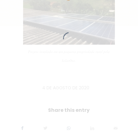
Projeto instalado em um pequena propriedade rural pela
SolarOne.
4 DE AGOSTO DE 2020
/
Share this entry