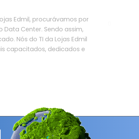
Próximo
 Lojas Edmil, procurávamos por
 Data Center. Sendo assim,
do. Nós do TI da Lojas Edmil
is capacitados, dedicados e