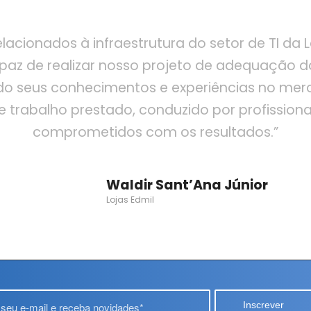
lacionados à infraestrutura do setor de TI da
az de realizar nosso projeto de adequação do
o seus conhecimentos e experiências no merca
 trabalho prestado, conduzido por profissiona
comprometidos com os resultados.”
Waldir Sant’Ana Júnior
Lojas Edmil