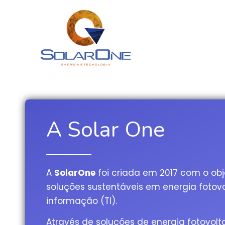
A Solar One
A
SolarOne
foi criada em 2017 com o obj
soluções sustentáveis em energia fotovo
informação (TI).
Através de soluções de energia fotovolta