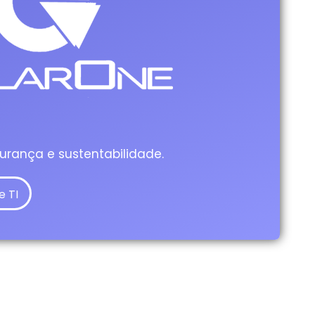
urança e sustentabilidade.
e TI